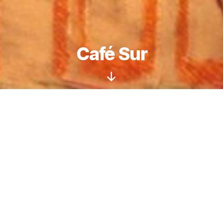
Café Sur
Nach
unten
scrollen